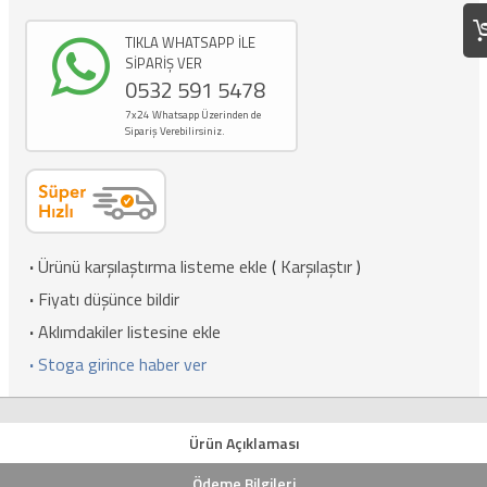
TIKLA WHATSAPP İLE
SİPARİŞ VER
0532 591 5478
7x24 Whatsapp Üzerinden de
Sipariş Verebilirsiniz.
·
Ürünü karşılaştırma listeme ekle
(
Karşılaştır
)
·
Fiyatı düşünce bildir
·
Aklımdakiler listesine ekle
·
Stoga girince haber ver
Ürün Açıklaması
Ödeme Bilgileri