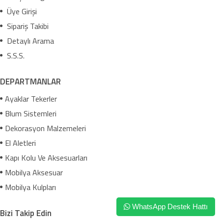
Üye Girişi
Sipariş Takibi
Detaylı Arama
S.S.S.
DEPARTMANLAR
Ayaklar Tekerler
Blum Sistemleri
Dekorasyon Malzemeleri
El Aletleri
Kapı Kolu Ve Aksesuarları
Mobilya Aksesuar
Mobilya Kulpları
WhatsApp Destek Hattı
Bizi Takip Edin