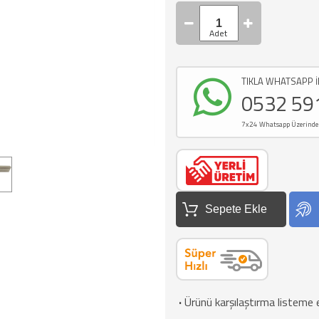
TIKLA WHATSAPP İ
0532 59
7x24 Whatsapp Üzerinden d
Sepete Ekle
·
Ürünü karşılaştırma listeme 