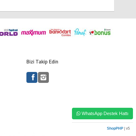
Bizi Takip Edin
WhatsApp Destek Hattı
ShopPHP
| v5