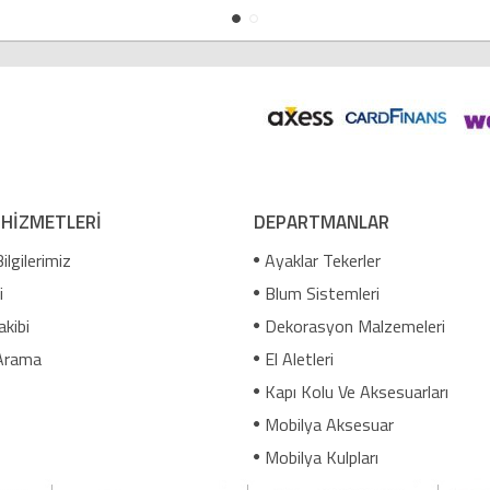
 HİZMETLERİ
DEPARTMANLAR
ilgilerimiz
Ayaklar Tekerler
i
Blum Sistemleri
akibi
Dekorasyon Malzemeleri
Arama
El Aletleri
Kapı Kolu Ve Aksesuarları
Mobilya Aksesuar
Mobilya Kulpları