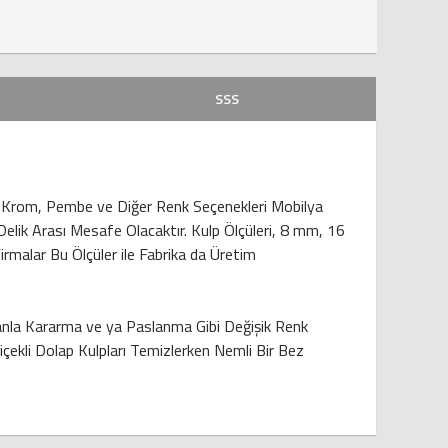
SSS
nox, Krom, Pembe ve Diğer Renk Seçenekleri Mobilya
 Delik Arası Mesafe Olacaktır. Kulp Ölçüleri, 8 mm, 16
lar Bu Ölçüler ile Fabrika da Üretim
manla Kararma ve ya Paslanma Gibi Değişik Renk
çekli Dolap Kulpları Temizlerken Nemli Bir Bez